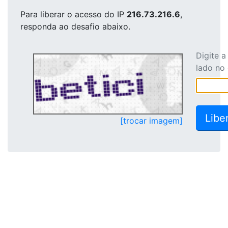
Para liberar o acesso
do IP
216.73.216.6
,
responda ao desafio abaixo.
Digite 
lado no
[trocar imagem]