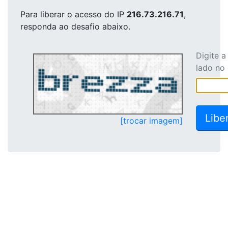
Para liberar o acesso
do IP
216.73.216.71
,
responda ao desafio abaixo.
Digite 
lado no
[trocar imagem]