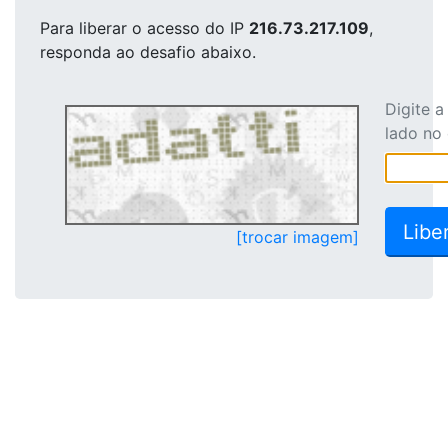
Para liberar o acesso
do IP
216.73.217.109
,
responda ao desafio abaixo.
Digite 
lado no
[trocar imagem]