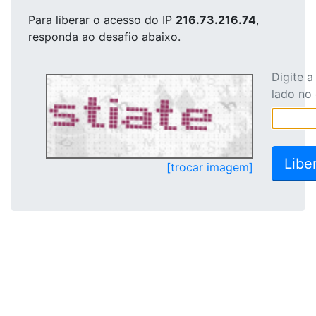
Para liberar o acesso
do IP
216.73.216.74
,
responda ao desafio abaixo.
Digite 
lado no
[trocar imagem]