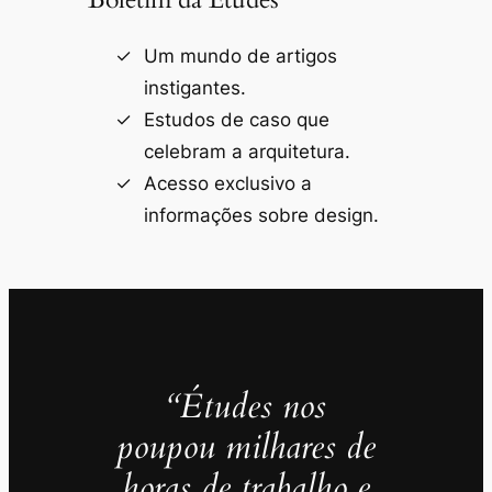
Um mundo de artigos
instigantes.
Estudos de caso que
celebram a arquitetura.
Acesso exclusivo a
informações sobre design.
“Études nos
poupou milhares de
horas de trabalho e