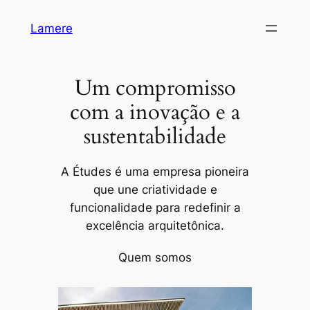
Pular
Lamere
para
o
conteúdo
Um compromisso
com a inovação e a
sustentabilidade
A Études é uma empresa pioneira
que une criatividade e
funcionalidade para redefinir a
excelência arquitetônica.
Quem somos