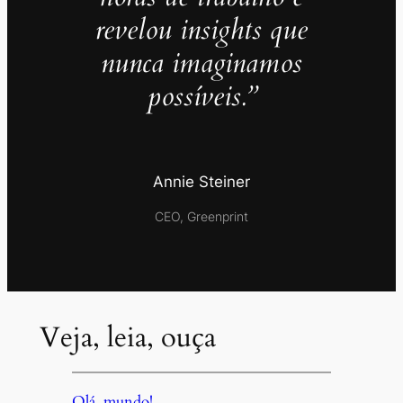
revelou insights que
nunca imaginamos
possíveis.”
Annie Steiner
CEO, Greenprint
Veja, leia, ouça
Olá, mundo!